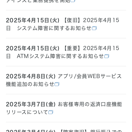
ァインズと業務提携を開始
2025年4月15日(火)
【復旧】2025年4月15
日 システム障害に関するお知らせ
2025年4月15日(火)
【重要】2025年4月15
日 ATMシステム障害に関するお知らせ
2025年4月8日(火)
アプリ/会員WEBサービス
機能追加のお知らせ
2025年3月7日(金)
お客様専用の返済口座機能
リリースについて