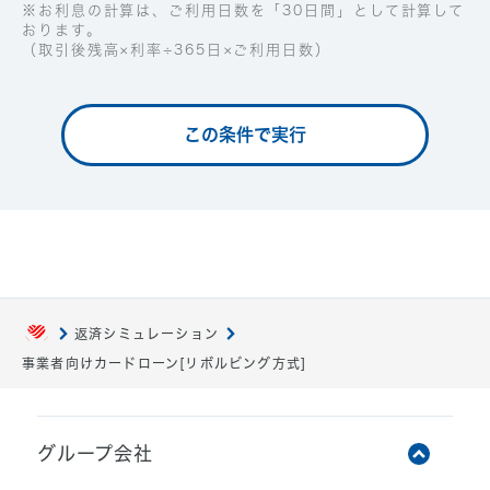
※お利息の計算は、ご利用日数を「30日間」として計算して
おります。
（取引後残高×利率÷365日×ご利用日数）
この条件で実行
返済シミュレーション
事業者向けカードローン[リボルビング方式]
グループ会社