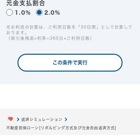
元金支払割合
1.0%
2.0%
※お利息の計算は、ご利用日数を「30日間」として計算して
おります。
（取引後残高×利率÷365日×ご利用日数）
この条件で実行
返済シミュレーション
不動産担保ローン[リボルビング方式及び元金自由返済方式]