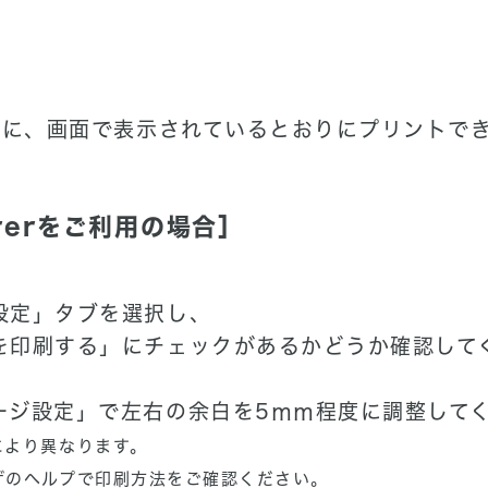
際に、画面で表示されているとおりにプリントで
lorerをご利用の場合］
設定」タブを選択し、
を印刷する」にチェックがあるかどうか確認して
ージ設定」で左右の余白を5ｍｍ程度に調整して
により異なります。
ザのヘルプで印刷方法をご確認ください。