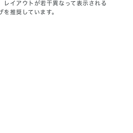
、レイアウトが若干異なって表示される
ザを推奨しています。