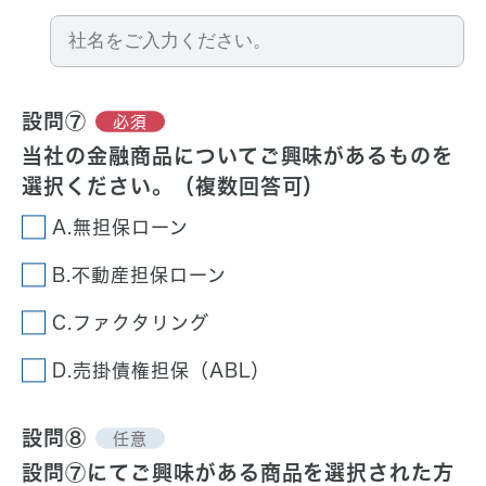
設問⑦
必須
当社の金融商品について
ご興味があるものを
選択ください。（複数回答可）
A.無担保ローン
B.不動産担保ローン
C.ファクタリング
D.売掛債権担保（ABL）
設問⑧
任意
設問⑦にてご興味がある商品を選択された方