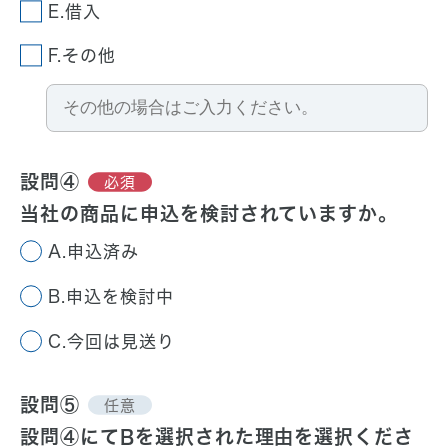
E.借入
F.その他
設問④
必須
当社の商品に申込を検討されていますか。
A.申込済み
B.申込を検討中
C.今回は見送り
設問⑤
任意
設問④にてBを選択された理由を選択くださ