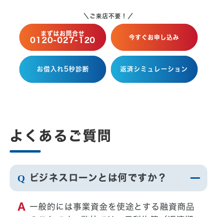
＼ご来店不要！／
まずはお問合せ
今すぐお申し込み
0120-027-120
お借入れ5秒診断
返済シミュレーション
よくあるご質問
ビジネスローンとは何ですか？
一般的には事業資金を使途とする融資商品