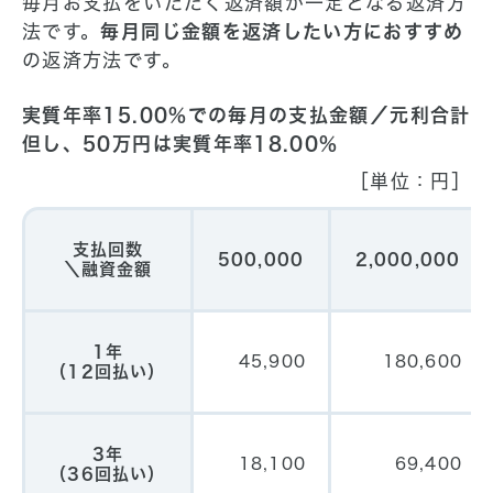
毎月お支払をいただく返済額が一定となる返済方
法です。
毎月同じ金額を返済したい方におすすめ
の返済方法です。
実質年率15.00%での毎月の支払金額／元利合計
但し、50万円は実質年率18.00%
［単位：円］
支払回数
500,000
2,000,000
＼融資金額
1年
45,900
180,600
（12回払い）
3年
18,100
69,400
（36回払い）