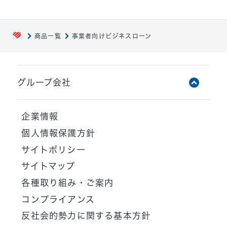
商品一覧
事業者向けビジネスローン
グループ会社
アイフル株式会社
企業情報
ライフカード株式会社
個人情報保護方針
AGペイメントサービス株式会社
サイトポリシー
AGビジネスサポート株式会社
サイトマップ
AGメディカル株式会社
各種取り組み・ご案内
AGクラウドファンディング株式会社
コンプライアンス
AGレンディング株式会社
反社会的勢力に関する基本方針
AGキャピタル株式会社