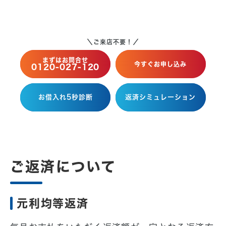
＼ご来店不要！／
まずはお問合せ
今すぐお申し込み
0120-027-120
お借入れ5秒診断
返済シミュレーション
ご返済について
元利均等返済