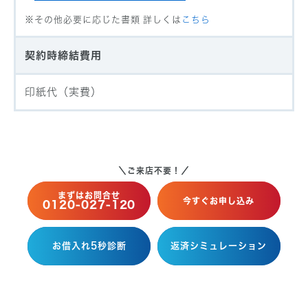
その他必要に応じた書類 詳しくは
こちら
契約時締結費用
印紙代（実費）
＼ご来店不要！／
まずはお問合せ
今すぐお申し込み
0120-027-120
お借入れ5秒診断
返済シミュレーション